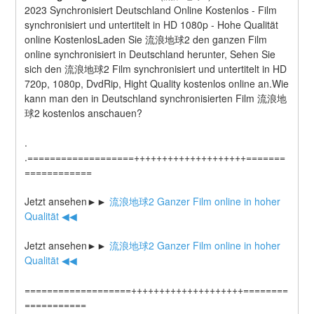
2023 Synchronisiert Deutschland Online Kostenlos - Film 
synchronisiert und untertitelt in HD 1080p - Hohe Qualität 
online KostenlosLaden Sie 流浪地球2 den ganzen Film 
online synchronisiert in Deutschland herunter, Sehen Sie 
sich den 流浪地球2 Film synchronisiert und untertitelt in HD 
720p, 1080p, DvdRip, Hight Quality kostenlos online an.Wie 
kann man den in Deutschland synchronisierten Film 流浪地
球2 kostenlos anschauen?
.
.===================++++++++++++++++++++=======
============
Jetzt ansehen►►
 流浪地球2 Ganzer Film online in hoher 
Qualität ◀◀
Jetzt ansehen►►
 流浪地球2 Ganzer Film online in hoher 
Qualität ◀◀
===================++++++++++++++++++++========
===========