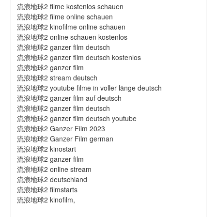
流浪地球2 filme kostenlos schauen
流浪地球2 filme online schauen
流浪地球2 kinofilme online schauen
流浪地球2 online schauen kostenlos
流浪地球2 ganzer film deutsch
流浪地球2 ganzer film deutsch kostenlos
流浪地球2 ganzer film
流浪地球2 stream deutsch
流浪地球2 youtube filme in voller länge deutsch
流浪地球2 ganzer film auf deutsch
流浪地球2 ganzer film deutsch
流浪地球2 ganzer film deutsch youtube
流浪地球2 Ganzer Film 2023
流浪地球2 Ganzer Film german
流浪地球2 kinostart
流浪地球2 ganzer film
流浪地球2 online stream
流浪地球2 deutschland
流浪地球2 filmstarts
流浪地球2 kinofilm,