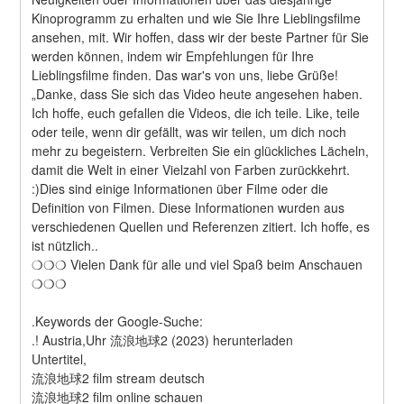
Kinoprogramm zu erhalten und wie Sie Ihre Lieblingsfilme 
ansehen, mit. Wir hoffen, dass wir der beste Partner für Sie 
werden können, indem wir Empfehlungen für Ihre 
Lieblingsfilme finden. Das war's von uns, liebe Grüße! 
„Danke, dass Sie sich das Video heute angesehen haben. 
Ich hoffe, euch gefallen die Videos, die ich teile. Like, teile 
oder teile, wenn dir gefällt, was wir teilen, um dich noch 
mehr zu begeistern. Verbreiten Sie ein glückliches Lächeln, 
damit die Welt in einer Vielzahl von Farben zurückkehrt. 
:)Dies sind einige Informationen über Filme oder die 
Definition von Filmen. Diese Informationen wurden aus 
verschiedenen Quellen und Referenzen zitiert. Ich hoffe, es 
ist nützlich..
❍❍❍ Vielen Dank für alle und viel Spaß beim Anschauen 
❍❍❍
.Keywords der Google-Suche:
.! Austria,Uhr 流浪地球2 (2023) herunterladen
Untertitel,
流浪地球2 film stream deutsch
流浪地球2 film online schauen