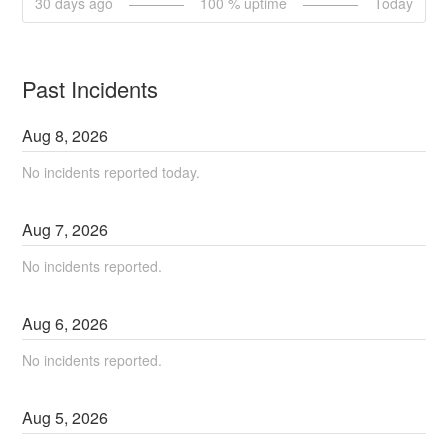
30
days ago
100
% uptime
Today
Past Incidents
Aug
8
,
2026
No incidents reported today.
Aug
7
,
2026
No incidents reported.
Aug
6
,
2026
No incidents reported.
Aug
5
,
2026